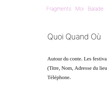
Aller
Fragments
Moi
Balade
au
contenu
Quoi Quand Où
Autour du conte. Les festiva
(Titre, Nom, Adresse du lieu
Téléphone.