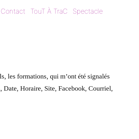
Contact
TouT À TraC
Spectacle
ls, les formations, qui m’ont été signalés
, Date, Horaire, Site, Facebook, Courriel,